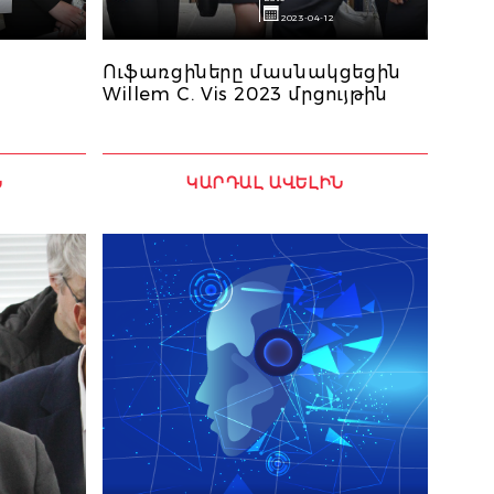
2023-04-12
Ուֆառցիները մասնակցեցին
Willem C. Vis 2023 մրցույթին
Ն
ԿԱՐԴԱԼ ԱՎԵԼԻՆ