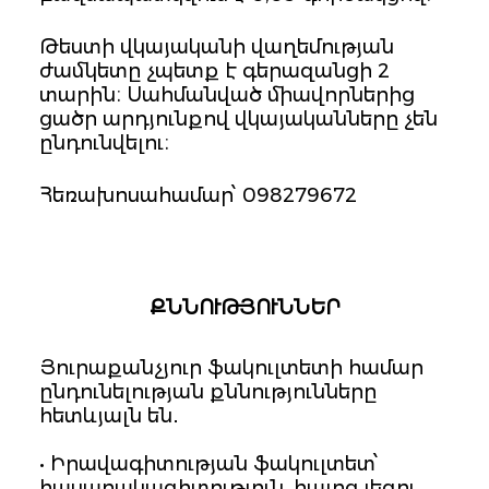
Թեստի վկայականի վաղեմության
ժամկետը չպետք է գերազանցի 2
տարին։ Սահմանված միավորներից
ցածր արդյունքով վկայականները չեն
ընդունվելու։
Հեռախոսահամար՝ 098279672
ՔՆՆՈՒԹՅՈՒՆՆԵՐ
Յուրաքանչյուր ֆակուլտետի համար
ընդունելության քննությունները
հետևյալն են․
• Իրավագիտության ֆակուլտետ՝
հասարակագիտություն, հայոց լեզու