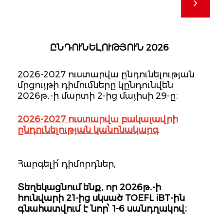
ԸՆԴՈՒՆԵԼՈՒԹՅՈՒՆ 2026
2026-2027 ուստարվա ընդունելության
մրցույթի դիմումները կընդունվեն
2026թ․-ի մարտի 2-ից մայիսի 29-ը։
2026-2027 ուստարվա բակալավրի
ընդունելության կանոնակարգ
Հարգելի՛ դիմորդներ,
Տեղեկացնում ենք, որ 2026թ․-ի
հունվարի 21-ից սկսած TOEFL iBT-ին
գնահատվում է նոր՝ 1-6 սանդղակով։