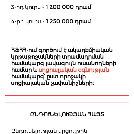
3-րդ կուրս -
1 200 000 դրամ
4-րդ կուրս -
1 250 000 դրամ
ՀՖՀՀ-ում գործում է ակադեմիական
կրթաթոշակների տրամադրման
համակարգ լավագույն ուսանողների
համար և
սոցիալական օգնության
համակարգ՝ ըստ որոշակի
սոցիալական չափանիշների։
ԸՆԴՈՒՆԵԼՈՒԹՅԱՆ ՀԱՅՏ
Ընդունելության մրցույթին