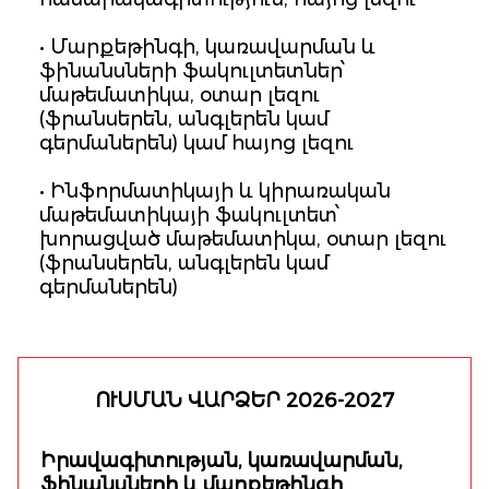
• Մարքեթինգի, կառավարման և
ֆինանսների ֆակուլտետներ՝
մաթեմատիկա, օտար լեզու
(ֆրանսերեն, անգլերեն կամ
գերմաներեն) կամ հայոց լեզու
• Ինֆորմատիկայի և կիրառական
մաթեմատիկայի ֆակուլտետ՝
խորացված մաթեմատիկա, օտար լեզու
(ֆրանսերեն, անգլերեն կամ
գերմաներեն)
ՈՒՍՄԱՆ ՎԱՐՁԵՐ 2026-2027
Իրավագիտության, կառավարման,
ֆինանսների և մարքեթինգի