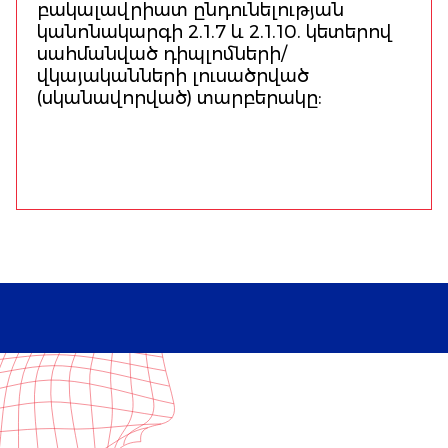
բակալավրիատ ընդունելության
կանոնակարգի 2.1.7 և 2.1.10. կետերով
սահմանված դիպլոմների/
վկայականների լուսածրված
(սկանավորված) տարբերակը: