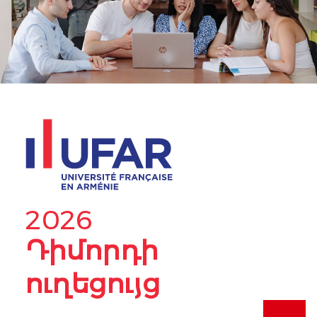
2026
Դիմորդի
ուղեցույց