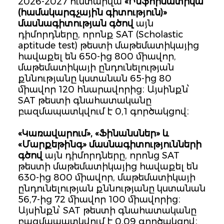
2026-2027 ուստարվա
«Ինֆորմատիկա
(համակարգչային գիտություն)»
մասնագիտության գծով
այն
դիմորդները, որոնք SAT (Scholastic
aptitude test) թեստի մաթեմատիկայից
հավաքել են 650-ից 800 միավոր,
մաթեմատիկայի ընդունելության
քննությանը կստանան 65-ից 80
միավոր 120 հնարավորից։ Այսինքն՝
SAT թեստի գնահատականը
բազմապատկվում է 0,1 գործակցով։
«Կառավարում», «Ֆինանսներ» և
«Մարքեթինգ» մասնագիտությունների
գծով
այն դիմորդները, որոնց SAT
թեստի մաթեմատիկայից հավաքել են
630-ից 800 միավոր, մաթեմատիկայի
ընդունելության քննությանը կստանան
56,7-ից 72 միավոր 100 միավորից։
Այսինքն՝ SAT թեստի գնահատականը
բազմապատկվում է 0,09 գործակցով։