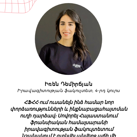
Իռեն Դեմիրճյան
Իրավագիտության ֆակուլտետ, 4-րդ կուրս
ՀՖՀՀ-ում ուսանելն ինձ համար նոր
փորձառությունների և ինքնաբացահայտման
ուղի դարձավ։ Սովորել Հայաստանում
ֆրանսիական համալսարանի
իրավագիտության ֆակուլտետում
նշանակում է գտնվել անվերջ աճի մի