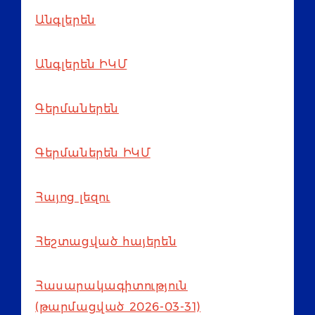
Անգլերեն
Անգլերեն ԻԿՄ
Գերմաներեն
Գերմաներեն ԻԿՄ
Հայոց լեզու
Հեշտացված հայերեն
Հասարակագիտություն
(թարմացված 2026-03-31)