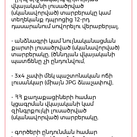
վկայականի լուսածրված
(սկանավորված) տարբերակը կամ
տեղեկանք դպրոցից 12-րդ
դասարանում սովորելու վերաբերյալ,
- անձնագրի կամ նույնականացման
քարտի լուսածրված (սկանավորված)
տարբերակը, (ծննդյան վկայականի
պատճենը չի ընդունվում,
- 3x4 չափի մեկ պաշտոնական ոճի
լուսանկար (միայն JPG ձևաչափով),
- ՀՀ քաղաքացիների համար
կցագրման վկայականի կամ
զինգրքույկի լուսածրված
(սկանավորված) տարբերակը,
- գործերի ընդունման համար