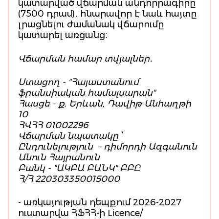
կատարված վճարման անդորրագիրը
(7500 դրամ)․ հնարավոր է նաև հայտը
լրացնելու ժամանակ վճարումը
կատարել առցանց։
Վճարման համար տվյալներ․
Ստացող - "Հայաստանում
ֆրանսիական համալսարան"
Հասցե - ք. Երևան, Դավիթ Անհաղթի
10
ՀՎՀՀ 01002296
Վճարման նպատակը ՝
Ընդունելություն – դիմորդի Ազգանուն
Անուն Հայրանուն
Բանկ - "ԱԿԲԱ ԲԱՆԿ" ԲԲԸ
Հ/Հ 220303350015000
- առկայության դեպքում 2026-2027
ուստարվա ՀՖՀՀ-ի Licence/