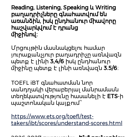
Reading, Listening, Speaking և Writing
բաղադրիչները գնահատվում են
առանձին, իսկ ընդհանուր միավորը
հաշվարկվում է դրանց
միջինով։
Մրցույթին մասնակցելու համար
յուրաքանչյուր բաղադրիչը առնվազն
պետք է լինի
3,4/6
իսկ ընդհանուր
միջինը պետք է լինի առնվազն
3.5/6
։
TOEFL iBT գնահատման նոր
սանդղակի վերաբերյալ մանրամասն
տեղեկատվությունը հասանելի է
ETS
-ի
պաշտոնական կայքում ՝
https://www.ets.org/toefl/test-
takers/ibt/scores/understand-scores.html