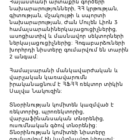
Հայաստանի արտաքին գործերի
նախարարությունների, ՀՀ կրթության,
գիտության, մշակույթի և սպորտի
նախարարության, Ժան Մուլեն Լիոն 3
համալսարանիներկայացուցիչներից,
ասոցիատիվ և մասնավոր սեկտորների
ներկայացուցիչներից։ Հոգաբարձուների
խորհրդի նիստերը գումարվում են տարին
2 անգամ։
Համալսարանի մանկավարժական և
վարչական կառավարումն
իրականացնում է ՀՖՀՀ ռեկտոր տիկին
Սալվա Նակուզին։
Տնօրինության կոմիտեն կազմված է
ռեկտորից, պրոռեկտորից,
վարչաֆինանսական տնօրենից,
ուսումնական գծով տնօրենից։
Տնօրինության կոմիտեի նիստերը
գումարվում են կանոնավոր կերպով։