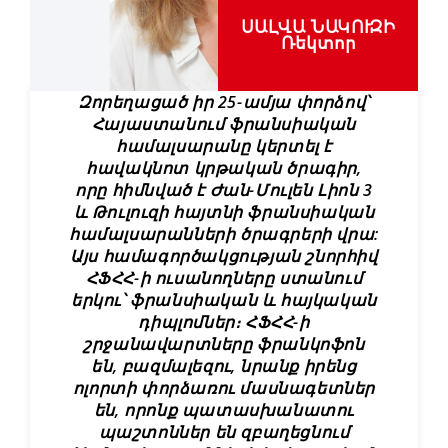
ՍԱԼՎԱ ՆԱԿՈՒԶԻ
Ռեկտոր
Զորեղացած իր 25-ամյա փորձով՝
Հայաստանում ֆրանսիական
համալսարանը կերտել է
հավակնոտ կրթական ծրագիր,
որը հիմնված է Ժան-Մուլեն Լիոն 3
և Թուլուզի հայտնի ֆրանսիական
համալսարանների ծրագրերի վրա:
Այս համագործակցության շնորհիվ
ՀՖՀՀ-ի ուսանողները ստանում
երկու՝ ֆրանսիական և հայկական
դիպլոմներ։ ՀՖՀՀ-ի
շրջանավարտները ֆրանկոֆոն
են, բազմալեզու, նրանք իրենց
ոլորտի փորձառու մասնագետներ
են, որոնք պատասխանատու
պաշտոններ են զբաղեցնում