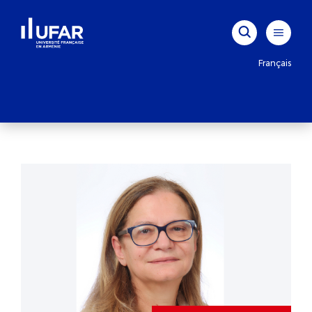
Français