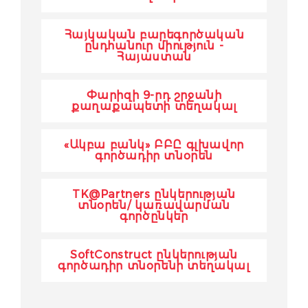
Հայկական բարեգործական
ընդհանուր միություն -
Հայաստան
Փարիզի 9-րդ շրջանի
քաղաքապետի տեղակալ
«Ակբա բանկ» ԲԲԸ գլխավոր
գործադիր տնօրեն
TK@Partners ընկերության
տնօրեն/ կառավարման
գործընկեր
SoftConstruct ընկերության
գործադիր տնօրենի տեղակալ