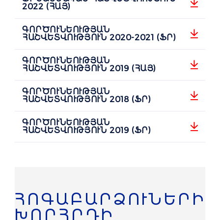
2022 (ՀԱՅ)
ԳՈՐԾՈՒՆԵՈՒԹՅԱՆ
ՀԱՇՎԵՏՎՈՒԹՅՈՒՆ 2020-2021 (ՖՐ)
ԳՈՐԾՈՒՆԵՈՒԹՅԱՆ
ՀԱՇՎԵՏՎՈՒԹՅՈՒՆ 2019 (ՀԱՅ)
ԳՈՐԾՈՒՆԵՈՒԹՅԱՆ
ՀԱՇՎԵՏՎՈՒԹՅՈՒՆ 2018 (ՖՐ)
ԳՈՐԾՈՒՆԵՈՒԹՅԱՆ
ՀԱՇՎԵՏՎՈՒԹՅՈՒՆ 2019 (ՖՐ)
ՀՈԳԱԲԱՐՁՈՒՆԵՐԻ
ԽՈՐՀՐԴԻ