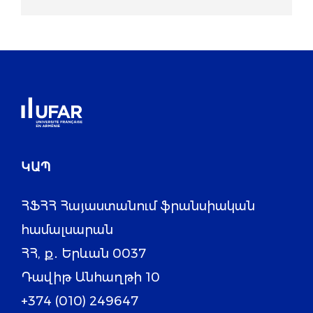
ԿԱՊ
ՀՖՀՀ Հայաստանում ֆրանսիական
համալսարան
ՀՀ, ք․ Երևան 0037
Դավիթ Անհաղթի 10
+374 (010) 249647