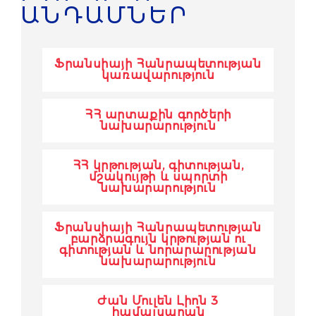
ԱՆԴԱՄՆԵՐ
Ֆրանսիայի Հանրապետության
կառավարություն
ՀՀ արտաքին գործերի
նախարարություն
ՀՀ կրթության, գիտության,
մշակույթի և սպորտի
նախարարություն
Ֆրանսիայի Հանրապետության
բարձրագույն կրթության ու
գիտության և նորարարության
նախարարություն
Ժան Մուլեն Լիոն 3
hամալսարան