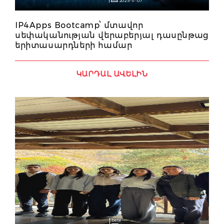
2025-11-07
IP4Apps Bootcamp՝ մտավոր
սեփականության վերաբերյալ դասընթաց
երիտասարդների համար
ԿԱՐԴԱԼ ԱՎԵԼԻՆ
Date