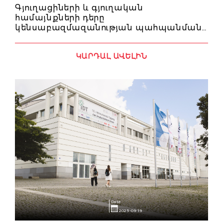
Գյուղացիների և գյուղական
համայնքների դերը
կենսաբազմազանության պահպանման
հարցում
ԿԱՐԴԱԼ ԱՎԵԼԻՆ
Date
2025-09-19