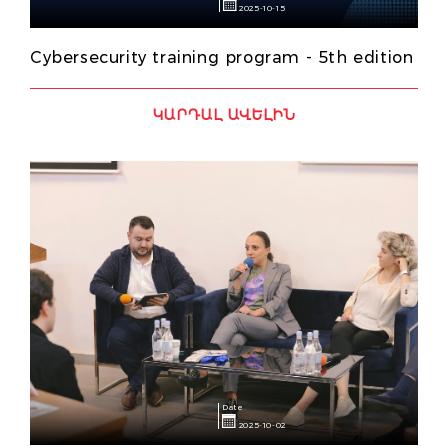
2025-10-15
Cybersecurity training program - 5th edition
ԿԱՐԴԱԼ ԱՎԵԼԻՆ
Date
2025-10-02