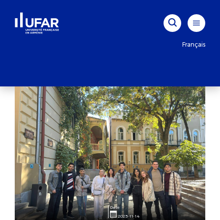
Français
Date
2025-11-14