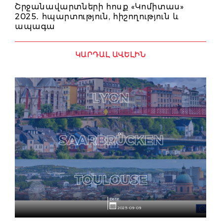
Շրջանավարտների հոսք «Կոմիտաս»
2025․ հպարտություն, հիշողություն և
ապագա
ԿԱՐԴԱԼ ԱՎԵԼԻՆ
Date
2025-09-09