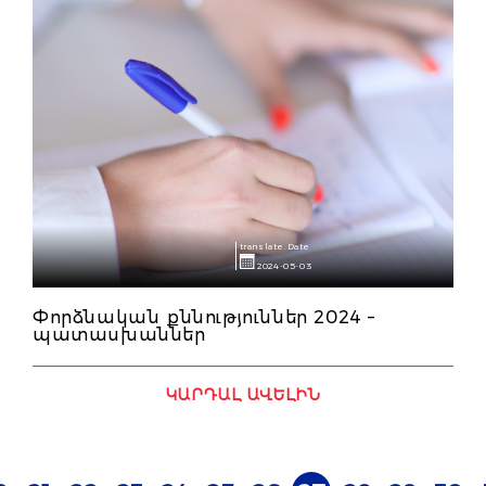
translate.Date
2024-05-03
Փորձնական քննություններ 2024 –
պատասխաններ
ԿԱՐԴԱԼ ԱՎԵԼԻՆ