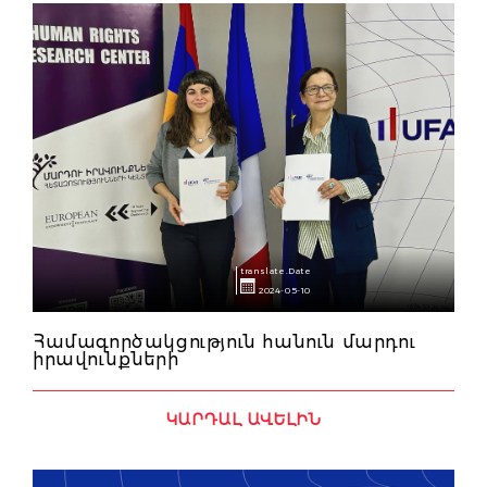
translate.Date
2024-05-10
Համագործակցություն հանուն մարդու
իրավունքների
ԿԱՐԴԱԼ ԱՎԵԼԻՆ