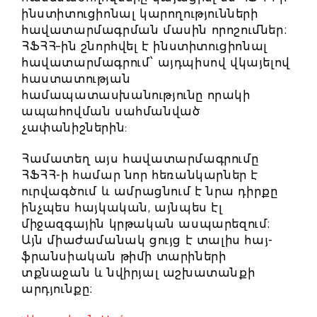
ինստիտուցիոնալ կարողությունների
հավատարմագրման մասին որոշումներ։
ՀՖՀՀ–ին շնորհվել է ինստիտուցիոնալ
հավատարմագրում՝ այդպիսով վկայելով
հաստատության
համապատասխանությունը որակի
ապահովման սահմանված
չափանիշներին:
Համատեղ այս հավատարմագրումը
ՀՖՀՀ-ի համար նոր հեռանկարներ է
ուրվագծում և ամրացնում է նրա դիրքը
ինչպես հայկական, այնպես էլ
միջազգային կրթական ասպարեզում։
Այն միաժամանակ ցույց է տալիս հայ-
ֆրանսիական թիմի տարիների
տքնաջան և նվիրյալ աշխատանքի
արդյունքը։