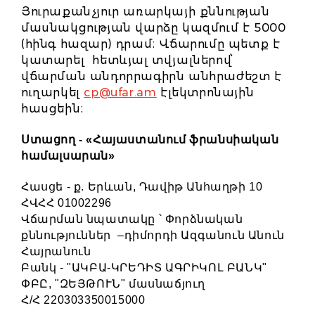
Յուրաքանչյուր առարկայի քննության
մասնակցության վարձը կազմում է 5000
(հինգ հազար) դրամ։ Վճարումը պետք է
կատարել հետևյալ տվյալներով՝
վճարման անդորրագիրն անհրաժեշտ է
ուղարկել
cp@ufar.am
էլեկտրոնային
հասցեին։
Ստացող - «Հայաստանում ֆրանսիական
համալսարան»
Հասցե - ք. Երևան, Դավիթ Անհաղթի 10
ՀՎՀՀ 01002296
Վճարման նպատակը ՝ Փորձնական
քննություններ –դիմորդի Ազգանուն Անուն
Հայրանուն
Բանկ - "ԱԿԲԱ-ԿՐԵԴԻՏ ԱԳՐԻԿՈԼ ԲԱՆԿ"
ՓԲԸ, "ԶԵՅԹՈՒՆ" մասնաճյուղ
Հ/Հ 220303350015000