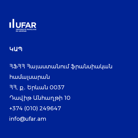
ԿԱՊ
ՀՖՀՀ Հայաստանում ֆրանսիական
համալսարան
ՀՀ, ք․ Երևան 0037
Դավիթ Անհաղթի 10
+374 (010) 249647
info@ufar.am