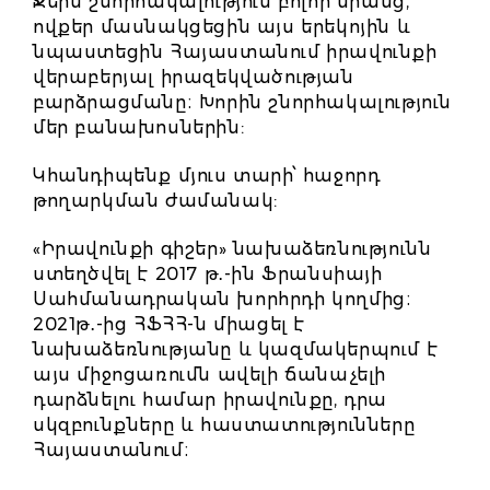
Ջերմ շնորհակալություն բոլոր նրանց,
ովքեր մասնակցեցին այս երեկոյին և
նպաստեցին Հայաստանում իրավունքի
վերաբերյալ իրազեկվածության
բարձրացմանը։ Խորին շնորհակալություն
մեր բանախոսներին:
Կհանդիպենք մյուս տարի՝ հաջորդ
թողարկման ժամանակ:
«Իրավունքի գիշեր» նախաձեռնությունն
ստեղծվել է 2017 թ․-ին Ֆրանսիայի
Սահմանադրական խորհրդի կողմից։
2021թ․-ից ՀՖՀՀ-ն միացել է
նախաձեռնությանը և կազմակերպում է
այս միջոցառումն ավելի ճանաչելի
դարձնելու համար իրավունքը, դրա
սկզբունքները և հաստատությունները
Հայաստանում։