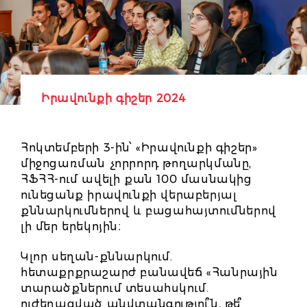
Իրավունքի գիշեր 2024
Հոկտեմբերի 3-ին՝ «Իրավունքի գիշեր»
միջոցառման չորրորդ թողարկմանը,
ՀՖՀՀ-ում ավելի քան 100 մասնակից
ունեցանք իրավունքի վերաբերյալ
քննարկումներով և բացահայտումներով
լի մեր երեկոյին։
Կլոր սեղան-քննարկում.
հետաքրքրաշարժ բանավեճ «Հանրային
տարածքներում տեսահսկում.
ուժեղացված անվտանգությու՞ն, թե՞