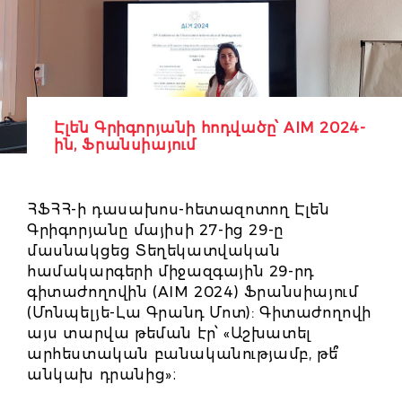
Էլեն Գրիգորյանի հոդվածը՝ AIM 2024-
ին, Ֆրանսիայում
ՀՖՀՀ-ի դասախոս-հետազոտող Էլեն
Գրիգորյանը մայիսի 27-ից 29-ը
մասնակցեց Տեղեկատվական
համակարգերի միջազգային 29-րդ
գիտաժողովին (AIM 2024) Ֆրանսիայում
(Մոնպելյե-Լա Գրանդ Մոտ): Գիտաժողովի
այս տարվա թեման էր՝ «Աշխատել
արհեստական բանականությամբ, թե՞
անկախ դրանից»։