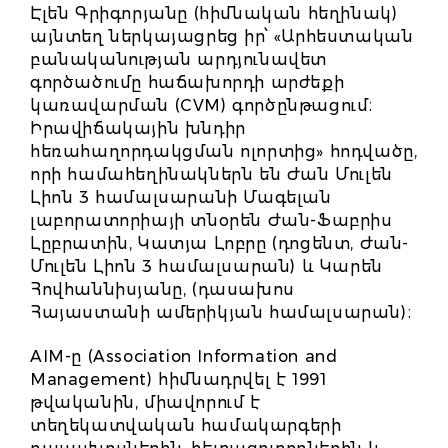
Էլեն Գրիգորյանը (հիմնական հեղինակ)
այնտեղ ներկայացրեց իր՝ «Արհեստական
բանականության արդյունավետ
գործածումը հաճախորդի արժեքի
կառավարման (CVM) գործընթացում։
Իրավիճակային խնդիր
հեռահաղորդակցման ոլորտից» հոդվածը,
որի համահեղինակներն են Ժան Մուլեն
Լիոն 3 համալսարանի Մագելան
լաբորատորիայի տնօրեն Ժան-Ֆաբրիս
Լըբրատին, Կատյա Լոբրը (դոցենտ, Ժան-
Մուլեն Լիոն 3 համալսարան) և Կարեն
Հովհաննիսյանը, (դասախոս
Հայաստանի ամերիկյան համալսարան)։
AIM-ը (Association Information and
Management) հիմնադրվել է 1991
թվականին, միավորում է
տեղեկատվական համակարգերի