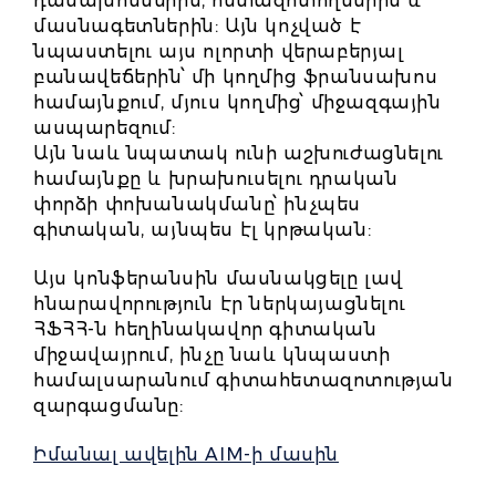
դասախոսներին, հետազոտողներին և
մասնագետներին: Այն կոչված է
նպաստելու այս ոլորտի վերաբերյալ
բանավեճերին՝ մի կողմից ֆրանսախոս
համայնքում, մյուս կողմից՝ միջազգային
ասպարեզում:
Այն նաև նպատակ ունի աշխուժացնելու
համայնքը և խրախուսելու դրական
փորձի փոխանակմանը՝ ինչպես
գիտական, այնպես էլ կրթական:
Այս կոնֆերանսին մասնակցելը լավ
հնարավորություն էր ներկայացնելու
ՀՖՀՀ-ն հեղինակավոր գիտական ​​
միջավայրում, ինչը նաև կնպաստի
համալսարանում գիտահետազոտության
զարգացմանը:
Իմանալ ավելին AIM-ի մասին