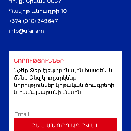
ՀՀ, ք․ Երևան 0037
Դավիթ Անհաղթի 10
+374 (010) 249647
info@ufar.am
ՆՈՐՈՒԹՅՈՒՆՆԵՐ
Նշե՛ք Ձեր էլեկտրոնային հասցեն, և
մենք Ձեզ կուղարկենք
նորություններ կրթական ծրագրերի
և համալսարանի մասին
ԲԱԺԱՆՈՐԴԱԳՐՎԵԼ