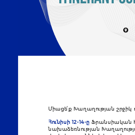
Միացե՛ք Խաղաղության շրջիկ 
Հունիսի 12-14-ը
Ֆրանսիական հ
նախաձեռնության Խաղաղությա