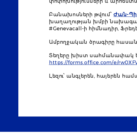
փոփոխությունների և արհեստ
Բանախոսների թվում՝
Ժան-Պի
խաղաղության խմբի նախագահ,
#Genevacall-ի հիմնադիր, Ֆրեդ
Ամբողջական ծրագիրը հասանել
Տեղերը խիստ սահմանափակ են
https://forms.office.com/e/rw0XF
Լեզու՝ անգլերեն, հայերեն 