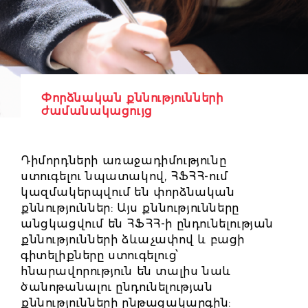
Փորձնական քննությունների
ժամանակացույց
Դիմորդների առաջադիմությունը
ստուգելու նպատակով, ՀՖՀՀ-ում
կազմակերպվում են փորձնական
քննություններ: Այս քննությունները
անցկացվում են ՀՖՀՀ-ի ընդունելության
քննությունների ձևաչափով և բացի
գիտելիքները ստուգելուց՝
հնարավորություն են տալիս նաև
ծանոթանալու ընդունելության
քննությունների ընթացակարգին: