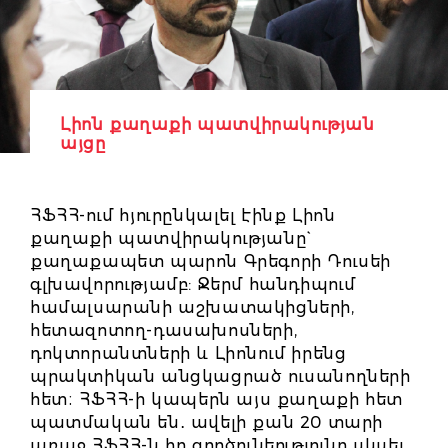
Լիոն քաղաքի պատվիրակության
այցը
ՀՖՀՀ-ում հյուրընկալել էինք Լիոն
քաղաքի պատվիրակությանը`
քաղաքապետ պարոն Գրեգորի Դուսեի
գլխավորությամբ: Ջերմ հանդիպում
համալսարանի աշխատակիցների,
հետազոտող-դասախոսների,
դոկտորանտների և Լիոնում իրենց
պրակտիկան անցկացրած ուսանողների
հետ։ ՀՖՀՀ-ի կապերն այս քաղաքի հետ
պատմական են․ ավելի քան 20 տարի
առաջ ՀՖՀՀ-ն իր գործունեությունը սկսել