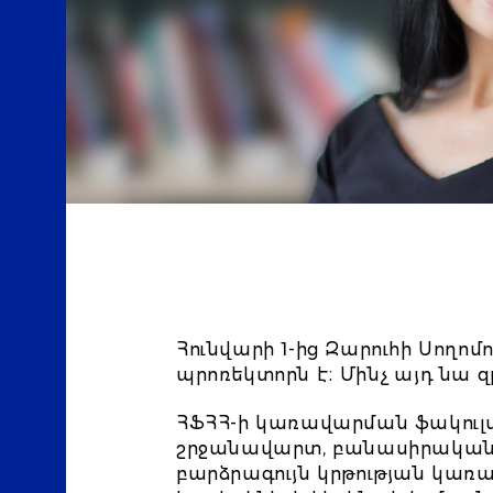
Հունվարի 1-ից Զարուհի Սող
պրոռեկտորն է։ Մինչ այդ նա 
ՀՖՀՀ-ի կառավարման ֆակուլ
շրջանավարտ, բանասիրական գի
բարձրագույն կրթության կառ