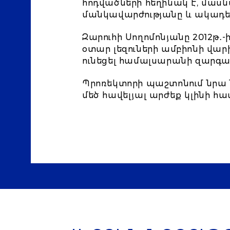
հոդվածների հեղինակ է, մասն
մանկավարժությանը և ակադ
Զարուհի Սողոմոնյանը 2012թ․
օտար լեզուների ամբիոնի վարի
ունեցել համալսարանի զարգա
Պրոռեկտորի պաշտոնում նրա 
մեծ հավելյալ արժեք կլինի 