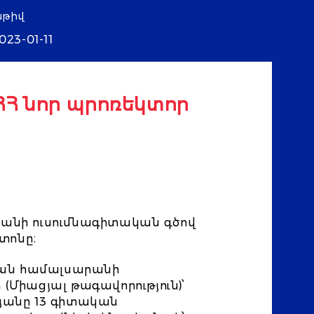
աթիվ
023-01-11
ՀՀ նոր պրոռեկտոր
րանի ուսումնագիտական գծով
տոնը։
կան համալսարանի
Միացյալ թագավորություն)՝
յանը 13 գիտական