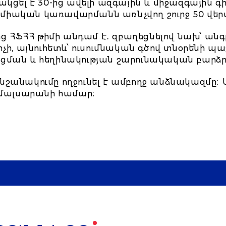
ակցել է 30-ից ավելի ազգային և միջազգային գ
եմիական կառավարմանն առնչվող շուրջ 50 վ
-ից ՀՖՀՀ թիմի անդամ է․ զբաղեցնելով նախ՝ ան
չի, այնուհետև՝ ուսումնական գծով տնօրենի պաշ
ցման և հեղինակության շարունակական բարձր
նշանակումը ողջունել է ամբողջ անձնակազմը։
համալսարանի համար։