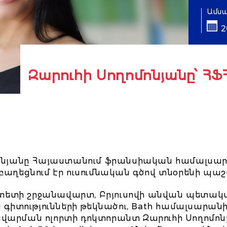
Ամս
2
Զարուհի Սողոմոնյանը՝ ՀՖ
ոմոնյանը Հայաստանում ֆրանսիական համալսա
զբաղեցնում էր ուսումնական գծով տնօրենի պաշ
տետի շրջանավարտ, Բրյուսովի անվան պետա
տությունների թեկնածու, Bath համալսարանի (
ավարման ոլորտի դոկտորանտ Զարուհի Սողոմոն