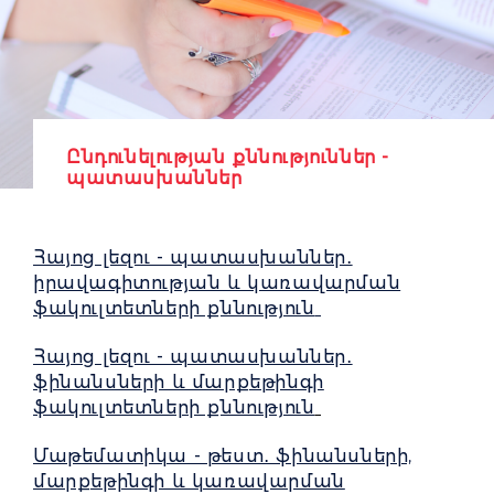
Ընդունելության քննություններ -
պատասխաններ
Հայոց լեզու - պատասխաններ․
իրավագիտության և կառավարման
ֆակուլտետների քննություն
Հայոց լեզու - պատասխաններ․
ֆինանսների և մարքեթինգի
ֆակուլտետների քննություն
Մաթեմատիկա - թեստ․ ֆինանսների,
մարքեթինգի և կառավարման