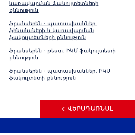
կառավարման ֆակուլտետների
քննություն
Ֆրանսերեն - պատասխաններ․
ֆինանսների և կառավարման
ֆակուլտետների քննություն
Ֆրանսերեն - թեստ․ ԻԿՄ ֆակուլտետի
քննություն
Ֆրանսերեն - պատասխաններ․ ԻԿՄ
ֆակուլտետի քննություն
ՎԵՐԱԴԱՌՆԱԼ