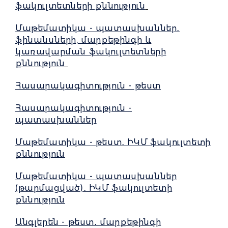
ֆակուլտետների քննություն
Մաթեմատիկա - պատասխաններ․
ֆինանսների, մարքեթինգի և
կառավարման ֆակուլտետների
քննություն
Հասարակագիտություն - թեստ
Հասարակագիտություն -
պատասխաններ
Մաթեմատիկա - թեստ․ ԻԿՄ ֆակուլտետի
քննություն
Մաթեմատիկա - պատասխաններ
(թարմացված)․ ԻԿՄ ֆակուլտետի
քննություն
Անգլերեն - թեստ․ մարքեթինգի