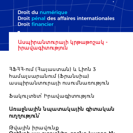
Ասպիրանտուրայի կրթաթոշակ -
իրավագիտություն
ՀՖՀՀ-ում (Հայաստան) և Լիոն 3
համալսարանում (Ֆրանսիա)
ասպիրանտուրայի ուսումնառություն
Ֆակուլտետ՝ Իրավագիտություն
Առաջնային նպատակային գիտական
ուղղություն՝
Թվային իրավունք