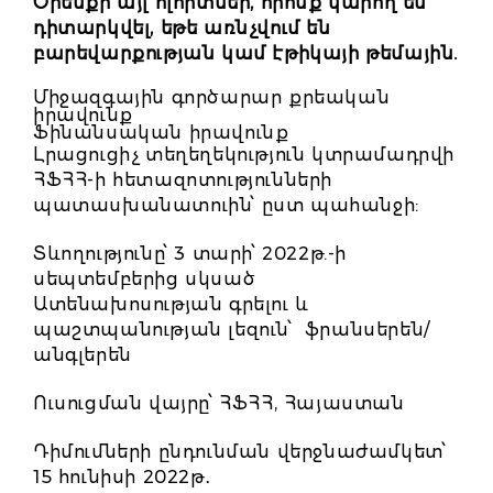
Օրենքի այլ ոլորտներ, որոնք կարող են
դիտարկվել, եթե առնչվում են
բարեվարքության կամ էթիկայի թեմային.
Միջազգային գործարար քրեական
իրավունք
Ֆինանսական իրավունք
Լրացուցիչ տեղեղեկություն կտրամադրվի
ՀՖՀՀ-ի հետազոտությունների
պատասխանատուին՝ ըստ պահանջի:
Տևողությունը՝ 3 տարի՝ 2022թ.-ի
սեպտեմբերից սկսած
Ատենախոսության գրելու և
պաշտպանության լեզուն՝ ֆրանսերեն/
անգլերեն
Ուսուցման վայրը՝ ՀՖՀՀ, Հայաստան
Դիմումների ընդունման վերջնաժամկետ՝
15 հունիսի 2022թ․