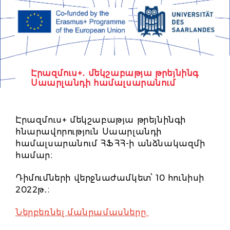
Էրազմուս+․ մեկշաբաթյա թրեյնինգ
Սաարլանդի համալսարանում
Էրազմուս+ մեկշաբաթյա թրեյնինգի
հնարավորություն Սաարլանդի
համալսարանում ՀՖՀՀ-ի անձնակազմի
համար։
Դիմումների վերջնաժամկետ՝ 10 հունիսի
2022թ․։
Ներբեռնել մանրամասները